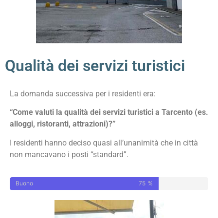
Qualità dei servizi turistici
La domanda successiva per i residenti era:
“Come valuti la qualità dei servizi turistici a Tarcento (es.
alloggi, ristoranti, attrazioni)?”
I residenti hanno deciso quasi all’unanimità che in città
non mancavano i posti “standard”.
Buono
75
%